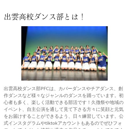
出雲高校ダンス部とは！
出雲高校ダンス部PFCは、カバーダンスやチアダンス、創
作ダンスなど様々なジャンルのダンスを踊っています。初
心者も多く、楽しく活動できる部活です！久徴祭や地域の
イベント、自主公演を通して見て下さる方々に笑顔と元気
をお届けすることができるよう、日々練習しています。公
式インスタグラムやtiktokアカウントもあるのでぜひフォ