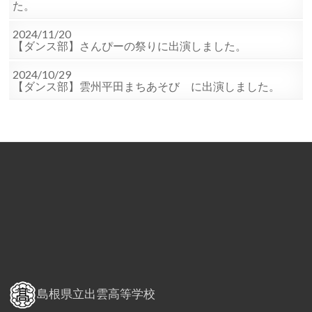
た。
2024/11/20
【ダンス部】さんぴーの祭りに出演しました。
2024/10/29
【ダンス部】雲州平田まちあそび に出演しました。
島根県立出雲高等学校