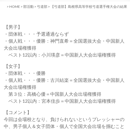
>
HOME
>
部活動
>
弓道部
>
【弓道部】島根県高等学校弓道選手権大会の結果
【男子】
・団体戦・・・予選通過ならず
・個人戦・・・優勝：神門直希＝全国選抜大会・中国新人
大会出場権獲得
ベスト12以内：小川瑛彦＝中国新人大会出場権獲得
【女子】
・団体戦・・・優勝
・個人戦・・・優勝：古川結楽＝全国選抜大会・中国新人
大会出場権獲得
第３位：高橋心優＝中国新人大会出場権獲得
ベスト12以内：宮本佳歩＝中国新人大会出場権獲得
【コメント】
今回は会場校となり、負けられないというプレッシャーの
中、男子個人＆女子団体・個人で全国大会出場を掴むこと