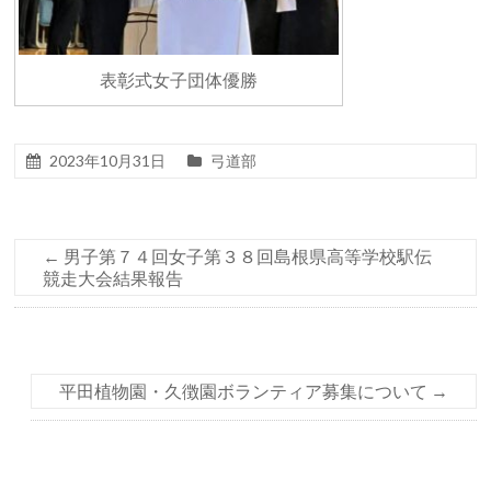
表彰式女子団体優勝
2023年10月31日
弓道部
←
男子第７４回女子第３８回島根県高等学校駅伝
競走大会結果報告
平田植物園・久徴園ボランティア募集について
→