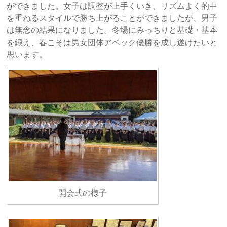
ができました。女子は調整が上手くいき、リズムよく的中
を重ねるスタイルで勝ち上がることができましたが、男子
は無念の結果になりました。冬場にみっちりと基礎・基本
を鍛え、春こそは男女団体アベック優勝を成し遂げたいと
思います。
開会式の様子