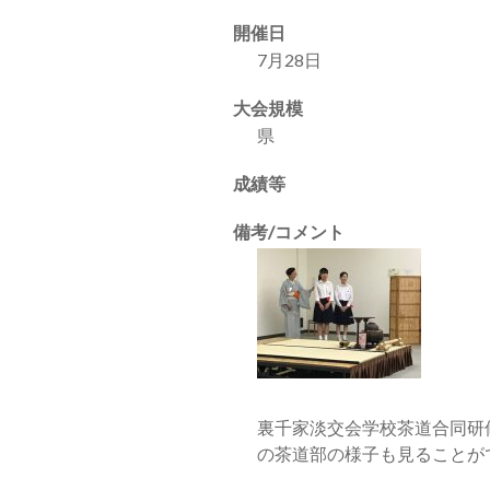
開催日
7月28日
大会規模
県
成績等
備考/コメント
裏千家淡交会学校茶道合同研
の茶道部の様子も見ることが