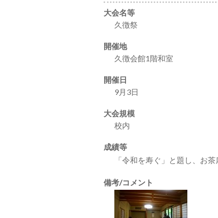
大会名等
久徴祭
開催地
久徴会館1階和室
開催日
9月3日
大会規模
校内
成績等
「令和を寿ぐ」と題し、お茶
備考/コメント