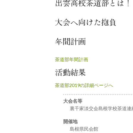
出雲高校茶道部とは！
大会へ向けた抱負
年間計画
茶道部年間計画
活動結果
茶道部2019の詳細ページへ
大会名等
裏千家淡交会島根学校茶道連
開催地
島根県民会館