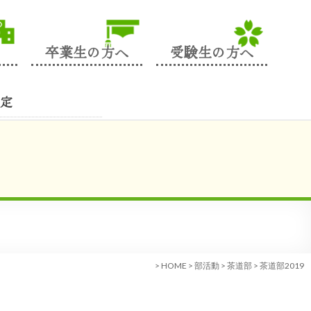
卒業生の方へ
受験生の方へ
定
>
HOME
>
部活動
>
茶道部
>
茶道部2019