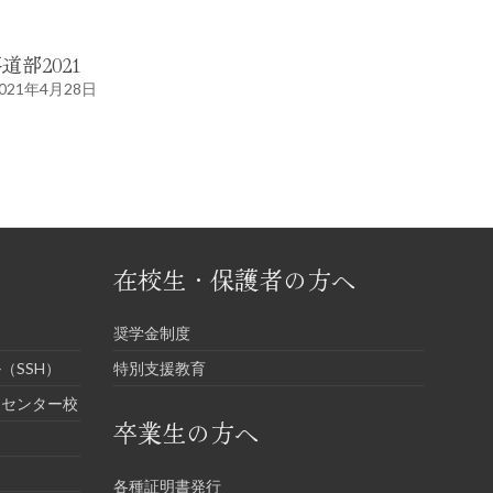
道部2021
021年4月28日
在校生・保護者の方へ
奨学金制度
（SSH）
特別支援教育
進センター校
卒業生の方へ
各種証明書発行