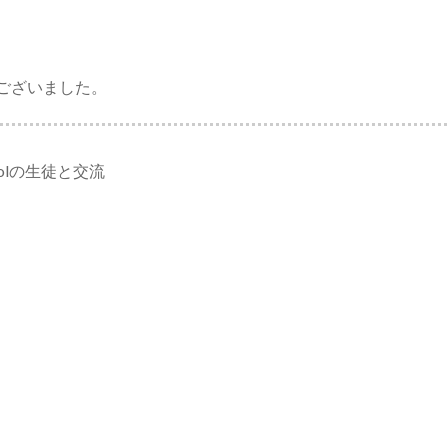
ございました。
Schoolの生徒と交流