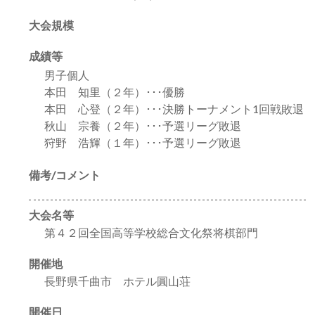
大会規模
成績等
男子個人
本田 知里（２年）･･･優勝
本田 心登（２年）･･･決勝トーナメント1回戦敗退
秋山 宗養（２年）･･･予選リーグ敗退
狩野 浩輝（１年）･･･予選リーグ敗退
備考/コメント
大会名等
第４２回全国高等学校総合文化祭将棋部門
開催地
長野県千曲市 ホテル圓山荘
開催日