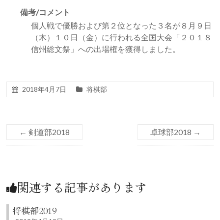
備考/コメント
個人戦で優勝および第２位となった３名が８月９日
（木）１０日（金）に行われる全国大会「２０１８
信州総文祭」への出場権を獲得しました。
2018年4月7日
将棋部
←
剣道部2018
卓球部2018
→
関連する記事があります
将棋部2019