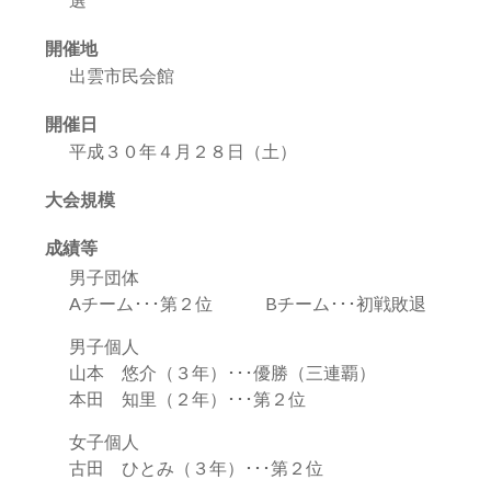
開催地
出雲市民会館
開催日
平成３０年４月２８日（土）
大会規模
成績等
男子団体
Aチーム･･･第２位 Bチーム･･･初戦敗退
男子個人
山本 悠介（３年）･･･優勝（三連覇）
本田 知里（２年）･･･第２位
女子個人
古田 ひとみ（３年）･･･第２位