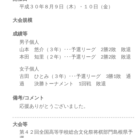
平成３０年８月９日（木）・１０日（金）
大会規模
成績等
男子個人
山本 悠介（３年）･･･予選リーグ 2勝2敗 敗退
本田 知里（２年）･･･予選リーグ 2勝2敗 敗退
女子個人
古田 ひとみ（３年）･･･予選リーグ 3勝1敗 通
過 決勝トーナメント 1回戦 敗退
備考/コメント
応援ありがとうございました。
大会等
第４２回全国高等学校総合文化祭将棋部門島根県予
選