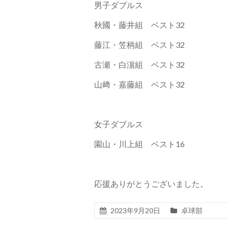
男子ダブルス
秋國・藤井組 ベスト32
藤江・笠柄組 ベスト32
古瀬・白濵組 ベスト32
山﨑・嘉藤組 ベスト32
女子ダブルス
園山・川上組 ベスト16
応援ありがとうございました。
2023年9月20日
卓球部