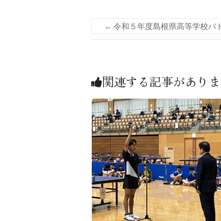
←
令和５年度島根県高等学校バ
関連する記事がありま