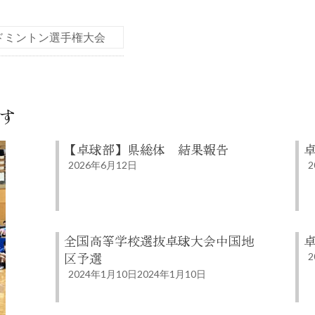
ドミントン選手権大会
す
【卓球部】県総体 結果報告
2026年6月12日
2
全国高等学校選抜卓球大会中国地
卓
区予選
2
2024年1月10日
2024年1月10日