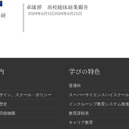
卓球部 高校総体結果報告
2024年6月5日
2024年6月21日
 結
内
学びの特色
普通科
ザイン、スクール・ポリシー
スーパーサイエンスハイスクール
歴史
インクルーシブ教育システム推
田植物園
教育課程表
キャリア教育