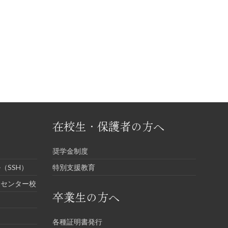
在校生・保護者の方へ
奨学金制度
（SSH）
特別支援教育
進センター校
卒業生の方へ
各種証明書発行