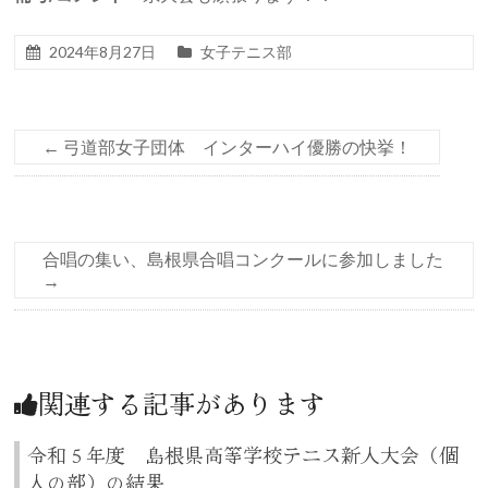
2024年8月27日
女子テニス部
←
弓道部女子団体 インターハイ優勝の快挙！
合唱の集い、島根県合唱コンクールに参加しました
→
関連する記事があります
令和５年度 島根県高等学校テニス新人大会（個
人の部）の結果