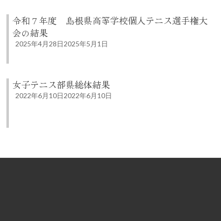
令和７年度 島根県高等学校個人テニス選手権大
会の結果
2025年4月28日
2025年5月1日
女子テニス部県総体結果
2022年6月10日
2022年6月10日