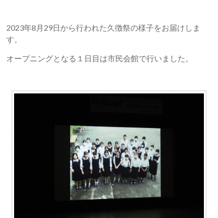
2023年8月29日から行われた久徴祭の様子をお届けしま
す。
オープニングとなる１日目は市民会館で行いました。