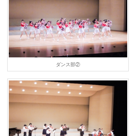
ダンス部②