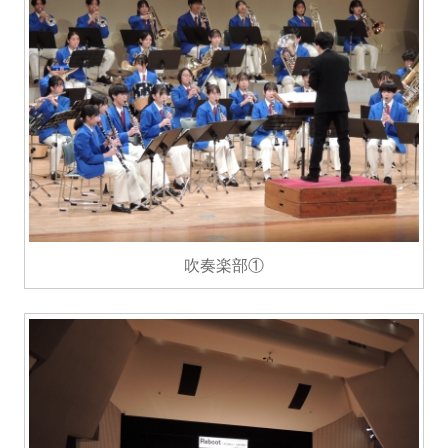
吹奏楽部①