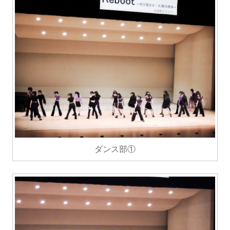
ダンス部①