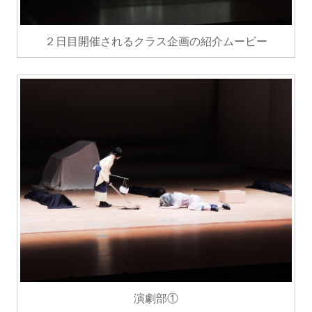
２日目開催されるクラス企画の紹介ムービー
演劇部①