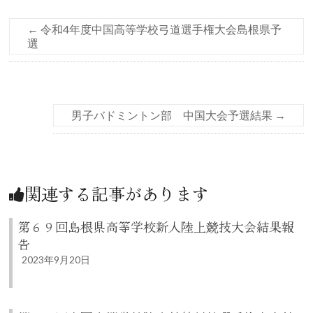
←
令和4年度中国高等学校弓道選手権大会島根県予
選
男子バドミントン部 中国大会予選結果
→
関連する記事があります
第６９回島根県高等学校新人陸上競技大会結果報
告
2023年9月20日