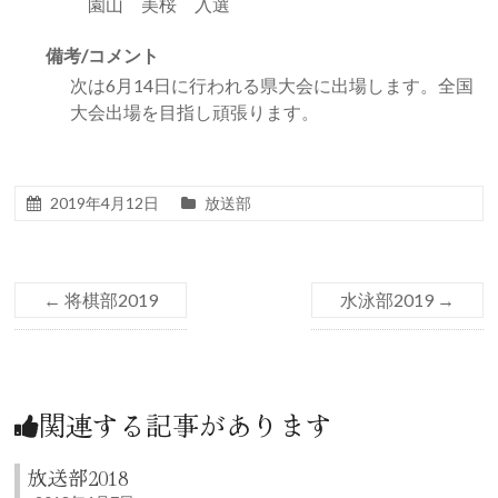
園山 美桜 入選
備考/コメント
次は6月14日に行われる県大会に出場します。全国
大会出場を目指し頑張ります。
2019年4月12日
放送部
←
将棋部2019
水泳部2019
→
関連する記事があります
放送部2018