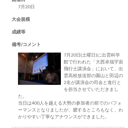
7月20日
大会規模
成績等
備考/コメント
7月20日(土曜日)に出雲科学
館で行われた「大西卓哉宇宙
飛行士講演会」において、出
雲高校放送部の園山と田辺の
2名が講演会の司会と進行と
を担当させていただきまし
た。
当日は400人を越える大勢の参加者の前でのパフォ
ーマンスとなりましたが、臆するところもなく、わ
かりやすい丁寧なアナウンスができました。