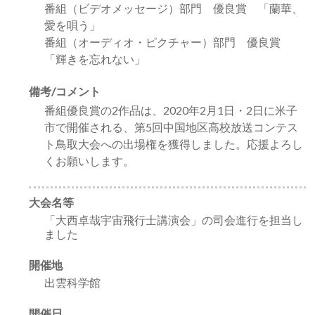
番組（ビデオメッセージ）部門 優良賞 「蘭華、
愛を唄う」
番組（オーディオ・ピクチャー）部門 優良賞
「輝きを忘れない」
備考/コメント
番組優良賞の2作品は、2020年2月1日・2日に米子
市で開催される、第5回中国地区高校放送コンテス
ト鳥取大会への出場権を獲得しました。応援よろし
くお願いします。
大会名等
「大西卓哉宇宙飛行士講演会」の司会進行を担当し
ました
開催地
出雲科学館
開催日