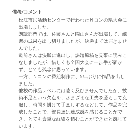
備考/コメント
松江市民活動センターで行われたＮコンの県大会に
出場しました。
朗読部門では、佐藤さんと園山さんが出場して、練
習の成果を出し切りましたが、決勝までは届きませ
んでした。
道前さんは決勝に進出し、課題原稿を見事に読みこ
なしましたが、惜しくも全国大会に一歩手が届か
ず、とても残念に思っています。
一方、Ｎコンの番組制作に、5年ぶりに作品を出し
ました。
他校の作品レベルには遠く及びませんでしたが、技
術不足という欠点を、さまざまな工夫を凝らして克
服し、時間を掛けて手直しするなどして、作品を完
成したことで、部員達は達成感を感じることがで
き、とても貴重な経験を積むことができたと感じて
います。