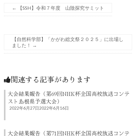
←
【SSH】令和７年度 山陰探究サミット
【自然科学部】「かがわ総文祭２０２５」に出場し
ました！
→
関連する記事があります
大会結果報告（第69回NHK杯全国高校放送コンテ
スト島根県予選大会）
2022年6月27日
2022年6月16日
大会結果報告（第71回NHK杯全国高校放送コンテ