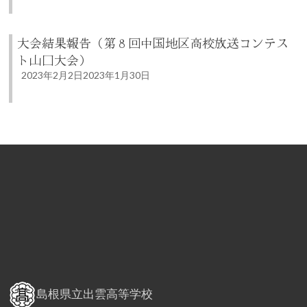
大会結果報告（第８回中国地区高校放送コンテス
ト山口大会）
2023年2月2日
2023年1月30日
島根県立出雲高等学校