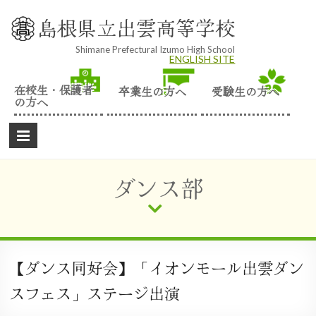
Skip
to
島根県立出雲高等学校
content
Shimane Prefectural Izumo High School
ENGLISH SITE
在校生・保護者
卒業生の方へ
受験生の方へ
の方へ
ダンス部
【ダンス同好会】「イオンモール出雲ダン
スフェス」ステージ出演