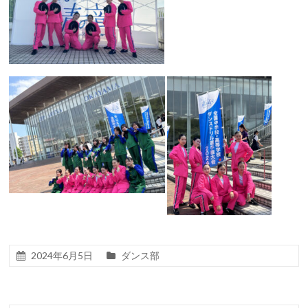
2024年6月5日
ダンス部