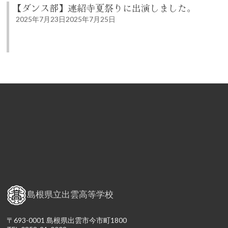
【ダンス部】連紹寺夏祭りに出演しました。
2025年7月23日
2025年7月25日
島根県立出雲高等学校
〒693-0001 島根県出雲市今市町1800