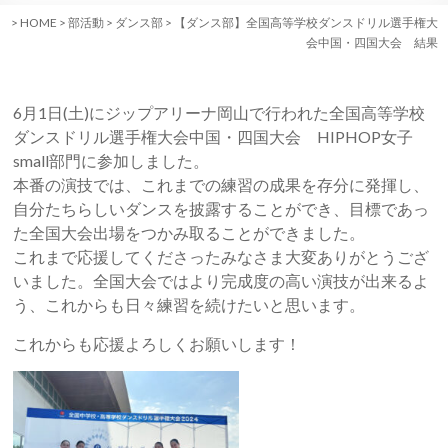
>
HOME
>
部活動
>
ダンス部
>
【ダンス部】全国高等学校ダンスドリル選手権大
会中国・四国大会 結果
6月1日(土)にジップアリーナ岡山で行われた全国高等学校
ダンスドリル選手権大会中国・四国大会 HIPHOP女子
small部門に参加しました。
本番の演技では、これまでの練習の成果を存分に発揮し、
自分たちらしいダンスを披露することができ、目標であっ
た全国大会出場をつかみ取ることができました。
これまで応援してくださったみなさま大変ありがとうござ
いました。全国大会ではより完成度の高い演技が出来るよ
う、これからも日々練習を続けたいと思います。
これからも応援よろしくお願いします！