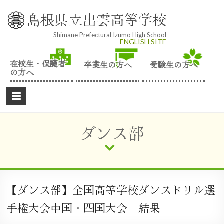
Skip
to
島根県立出雲高等学校
content
Shimane Prefectural Izumo High School
ENGLISH SITE
在校生・保護者
卒業生の方へ
受験生の方へ
の方へ
ダンス部
【ダンス部】全国高等学校ダンスドリル選
手権大会中国・四国大会 結果