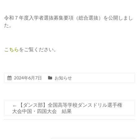
令和７年度入学者選抜募集要項（総合選抜）を公開しまし
た。
こちら
をご覧ください。
2024年6月7日
お知らせ
←
【ダンス部】全国高等学校ダンスドリル選手権
大会中国・四国大会 結果