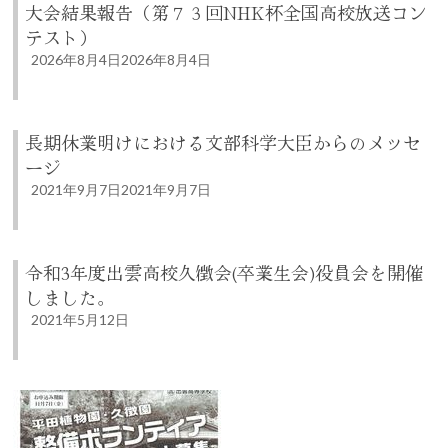
大会結果報告（第７３回NHK杯全国高校放送コン
テスト）
2026年8月4日
2026年8月4日
長期休業明けにおける文部科学大臣からのメッセ
ージ
2021年9月7日
2021年9月7日
令和3年度出雲高校久徴会(卒業生会)役員会を開催
しました。
2021年5月12日