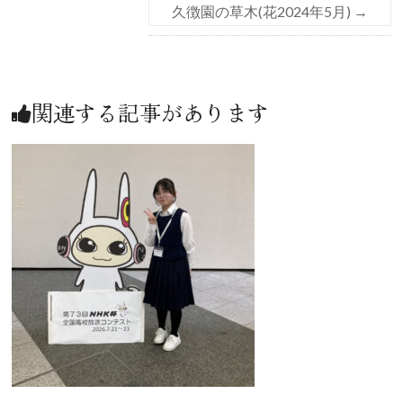
久徴園の草木(花2024年5月)
→
関連する記事があります