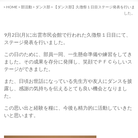
>
HOME
>
部活動
>
ダンス部
>
【ダンス部】久徴祭１日目ステージ発表を行いま
した。
9月2日(月)に出雲市民会館で行われた久徴祭１日目にて、
ステージ発表を行いました。
この日のために、部員一同、一生懸命準備や練習をしてき
ました。その成果を存分に発揮し、笑顔でＰＦＣらしいス
テージができました。
また、日頃お世話になっている先生方や友人にダンスを披
露し、感謝の気持ちを伝えるとても良い機会となりまし
た。
この思い出と経験を糧に、今後も精力的に活動していきた
いと思います。