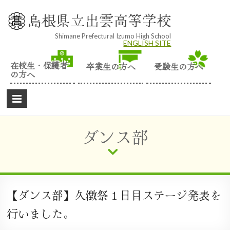
Skip
to
島根県立出雲高等学校
content
Shimane Prefectural Izumo High School
ENGLISH SITE
在校生・保護者
卒業生の方へ
受験生の方へ
の方へ
ダンス部
【ダンス部】久徴祭１日目ステージ発表を
行いました。