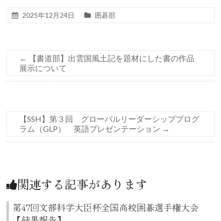
2025年12月24日
囲碁部
←
【書道部】出雲国風土記を題材にした書の作品
展示について
【SSH】第３回 グローバルリーダーシッププログ
ラム（GLP） 英語プレゼンテーション
→
関連する記事があります
第47回文部科学大臣杯全国高校囲碁選手権大会
【結果報告】