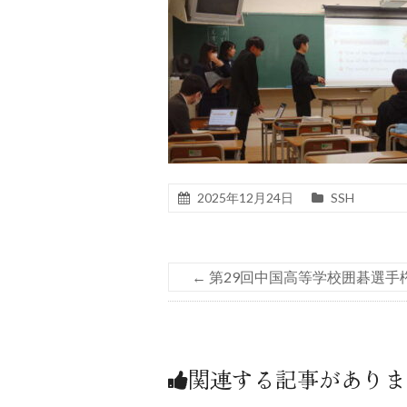
2025年12月24日
SSH
←
第29回中国高等学校囲碁選手
関連する記事がありま