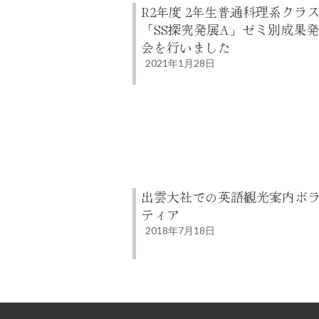
R2年度 2年生普通科理系クラ
「SS探究発展A」ゼミ別成果
会を行いました
2021年1月28日
出雲大社での英語観光案内ボ
ティア
2018年7月18日