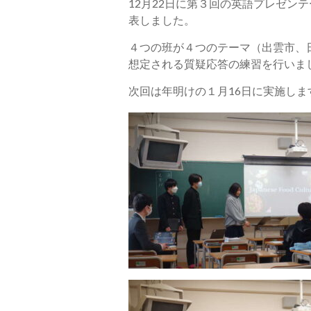
12月22日に第３回の英語プレゼ
表しました。
４つの班が４つのテーマ（出雲市、
想定される質疑応答の練習を行いま
次回は年明けの１月16日に実施し