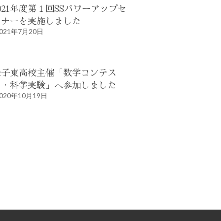
021年度第１回SSパワーアップセ
ミナーを実施しました
021年7月20日
米子東高校主催「数学コンテス
ト・科学実験」へ参加しました
020年10月19日