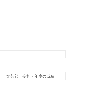
文芸部 令和７年度の成績
→