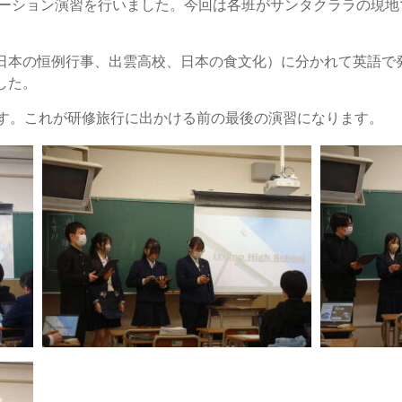
ンテーション演習を行いました。今回は各班がサンタクララの現
日本の恒例行事、出雲高校、日本の食文化）に分かれて英語で
した。
ます。これが研修旅行に出かける前の最後の演習になります。