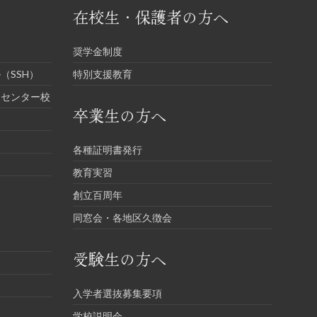
在校生・保護者の方へ
奨学金制度
（SSH）
特別支援教育
進センター校
卒業生の方へ
各種証明書発行
教育実習
創立百周年
同窓会・各地区久徴会
受験生の方へ
入学者選抜募集要項
学校説明会