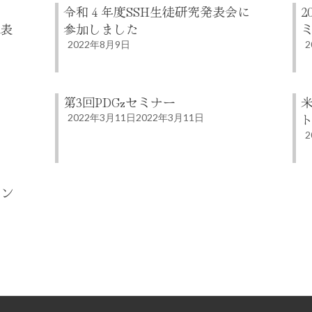
ス
令和４年度SSH生徒研究発表会に
2
発表
参加しました
2022年8月9日
2
第3回PDGzセミナー
2022年3月11日
2022年3月11日
2
ラン