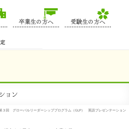
卒業生の方へ
受験生の方へ
定
ション
】第３回 グローバルリーダーシッププログラム（GLP） 英語プレゼンテーション