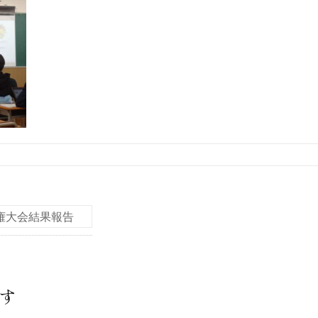
権大会結果報告
す