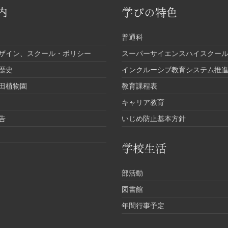
内
学びの特色
普通科
ザイン、スクール・ポリシー
スーパーサイエンスハイスクール
歴史
インクルーシブ教育システム推
田植物園
教育課程表
キャリア教育
告
いじめ防止基本方針
学校生活
部活動
図書館
年間行事予定