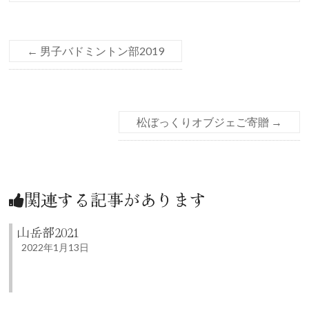
←
男子バドミントン部2019
松ぼっくりオブジェご寄贈
→
関連する記事があります
山岳部2021
2022年1月13日