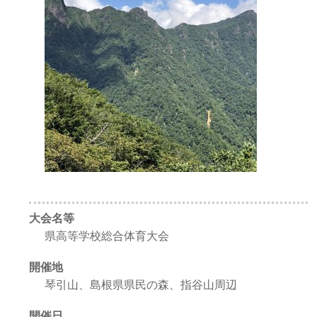
大会名等
県高等学校総合体育大会
開催地
琴引山、島根県県民の森、指谷山周辺
開催日