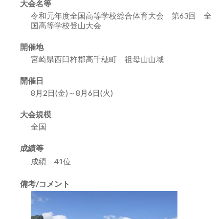
大会名等
令和元年度全国高等学校総合体育大会 第63回 全
国高等学校登山大会
開催地
宮崎県西臼杵郡高千穂町 祖母山山域
開催日
8月2日(金)～8月6日(火)
大会規模
全国
成績等
成績 41位
備考/コメント