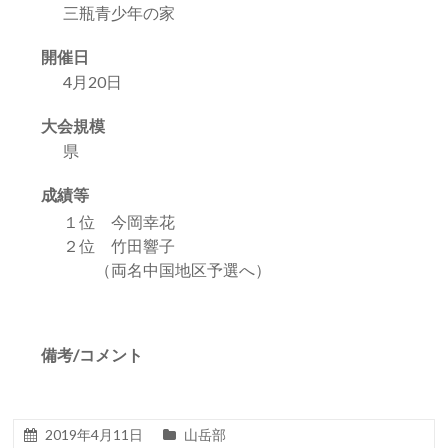
三瓶青少年の家
開催日
4月20日
大会規模
県
成績等
１位 今岡幸花
２位 竹田響子
（両名中国地区予選へ）
備考/コメント
2019年4月11日
山岳部