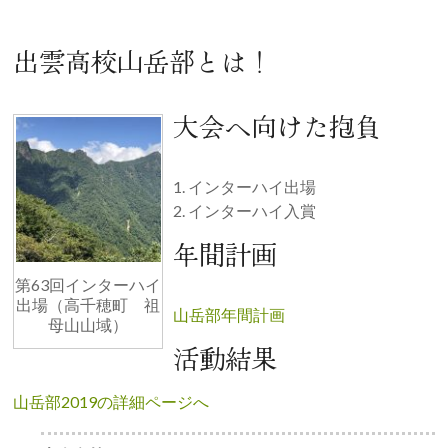
出雲高校山岳部とは！
大会へ向けた抱負
1. インターハイ出場
2. インターハイ入賞
年間計画
第63回インターハイ
出場（高千穂町 祖
山岳部年間計画
母山山域）
活動結果
山岳部2019の詳細ページへ