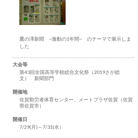
鷹の澤新聞 ~激動の1年間~ のテーマで展示しま
した
大会等
第43回全国高等学校総合文化祭（2019さが総
文） 新聞部門
開催地
佐賀勤労者体育センター、メートプラザ佐賀（佐賀
県佐賀市）
開催日
7/29(月)～7/31(水）