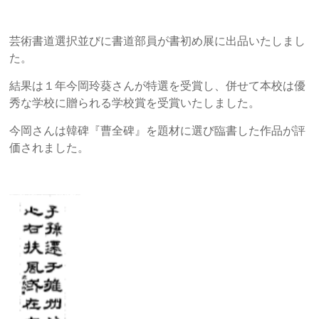
芸術書道選択並びに書道部員が書初め展に出品いたしまし
た。
結果は１年今岡玲葵さんが特選を受賞し、併せて本校は優
秀な学校に贈られる学校賞を受賞いたしました。
今岡さんは韓碑『曹全碑』を題材に選び臨書した作品が評
価されました。