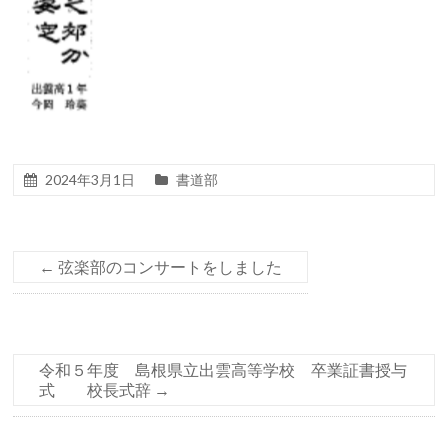
2024年3月1日
書道部
←
弦楽部のコンサートをしました
令和５年度 島根県立出雲高等学校 卒業証書授与
式 校長式辞
→