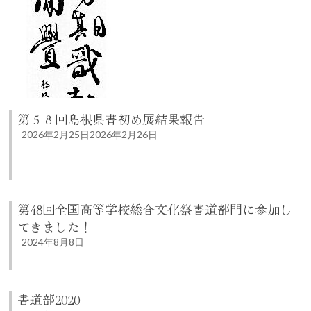
第５８回島根県書初め展結果報告
2026年2月25日
2026年2月26日
第48回全国高等学校総合文化祭書道部門に参加し
てきました！
2024年8月8日
書道部2020