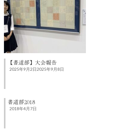
【書道部】大会報告
2025年9月2日
2025年9月8日
書道部2018
2018年4月7日