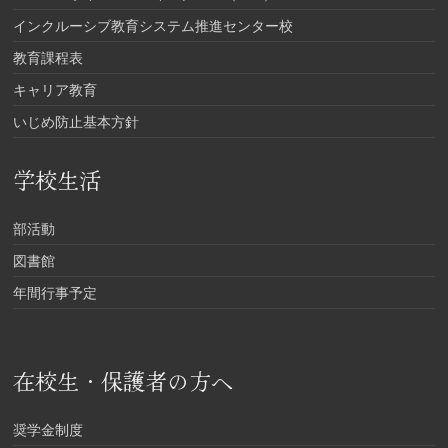
インクルーシブ教育システム推進センター校
教育課程表
キャリア教育
いじめ防止基本方針
学校生活
部活動
図書館
年間行事予定
在校生・保護者の方へ
奨学金制度