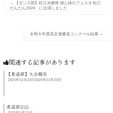
←
【ダンス部】松江水郷祭 湖と緑のフェスタ 松江
だんだん2024 に出演しました
令和６年度高文連書道コンクール結果
→
関連する記事があります
【書道部】大会報告
2025年12月23日
2025年12月23日
書道部2021
2021年5月11日