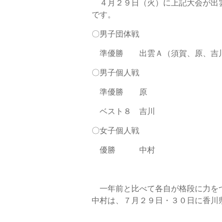
４月２９日（火）に上記大会が出雲
です。
〇男子団体戦
準優勝 出雲Ａ（須賀、原、吉
〇男子個人戦
準優勝 原
ベスト８ 吉川
〇女子個人戦
優勝 中村
一年前と比べて各自が格段に力をつ
中村は、７月２９日・３０日に香川