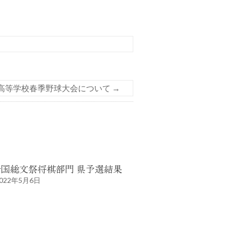
高等学校春季野球大会について
→
全国総文祭将棋部門 県予選結果
022年5月6日