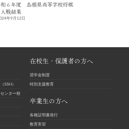
令和６年度 島根県高等学校将棋
名人戦結果
024年9月12日
在校生・保護者の方へ
奨学金制度
（SSH）
特別支援教育
進センター校
卒業生の方へ
各種証明書発行
教育実習