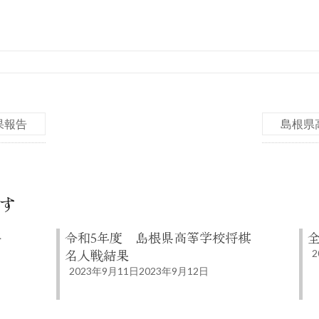
果報告
島根県
す
化祭
令和5年度 島根県高等学校将棋
名人戦結果
2
2023年9月11日
2023年9月12日