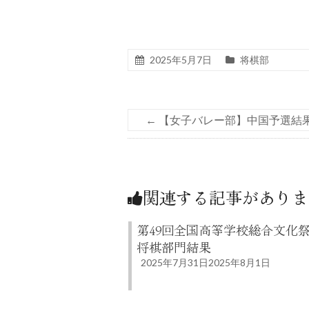
2025年5月7日
将棋部
←
【女子バレー部】中国予選結
関連する記事がありま
第49回全国高等学校総合文
将棋部門結果
2025年7月31日
2025年8月1日