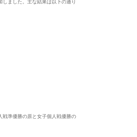
加しました。主な結果は以下の通り
人戦準優勝の原と女子個人戦優勝の