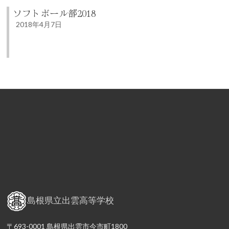
ソフトボール部2018
2018年4月7日
島根県立出雲高等学校
〒693-0001 島根県出雲市今市町1800