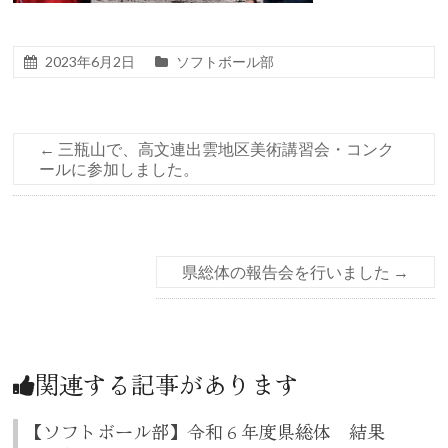
2023年6月2日
ソフトボール部
←
三瓶山で、高文連出雲地区美術講習会・コンク
ールに参加しました。
県総体の報告会を行いました
→
関連する記事があります
【ソフトボール部】令和６年度県総体 結果