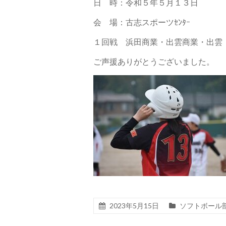
日 時：令和５年５月１３日
会 場：
古志スポーツｾﾝﾀｰ
１回戦
浜田商業・出雲商業・出雲
ご声援ありがとうございました。
2023年5月15日
ソフトボール