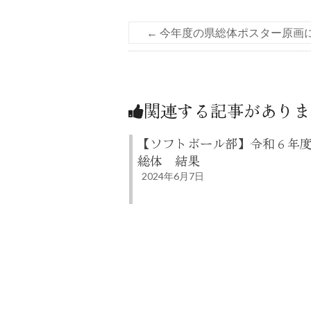
←
今年度の県総体ポスター原画
関連する記事がありま
【ソフトボール部】令和６年
総体 結果
2024年6月7日