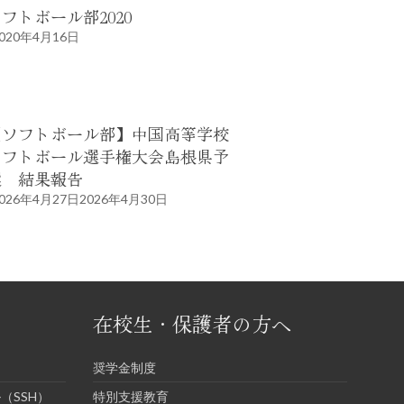
フトボール部2020
020年4月16日
【ソフトボール部】中国高等学校
ソフトボール選手権大会島根県予
選 結果報告
026年4月27日
2026年4月30日
在校生・保護者の方へ
奨学金制度
（SSH）
特別支援教育