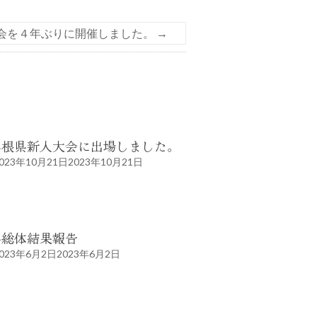
会を４年ぶりに開催しました。
→
島根県新人大会に出場しました。
023年10月21日
2023年10月21日
県総体結果報告
023年6月2日
2023年6月2日