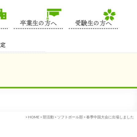
卒業生の方へ
受験生の方へ
定
>
HOME
>
部活動
>
ソフトボール部
>
春季中国大会に出場しました