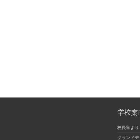
学校案
校長室より
グランドデ