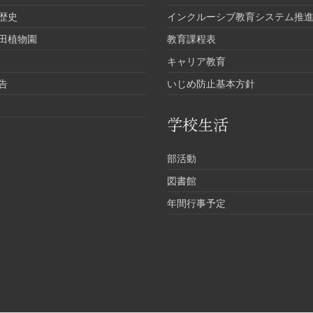
歴史
インクルーシブ教育システム推
田植物園
教育課程表
キャリア教育
告
いじめ防止基本方針
学校生活
部活動
図書館
年間行事予定