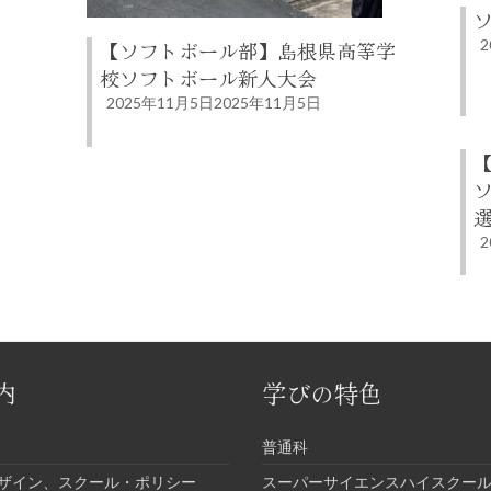
ソ
2
【ソフトボール部】島根県高等学
校ソフトボール新人大会
2025年11月5日
2025年11月5日
2
内
学びの特色
普通科
ザイン、スクール・ポリシー
スーパーサイエンスハイスクール