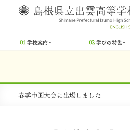
Skip
島根県立出雲高等学
to
content
Shimane Prefectural Izumo High Sc
ENGLISH 
学校案内
学びの特色
春季中国大会に出場しました