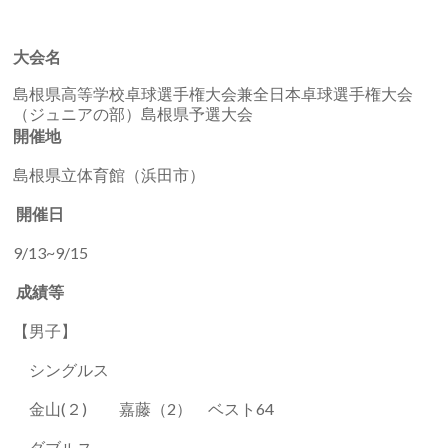
大会名
島根県高等学校卓球選手権大会兼全日本卓球選手権大会
（ジュニアの部）島根県予選大会
開催地
島根県立体育館（浜田市）
開催日
9/13~9/15
成績等
【男子】
シングルス
金山(２) 嘉藤（2） ベスト64
ダブルス