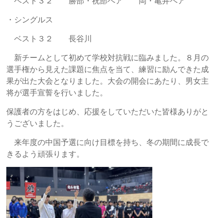
ベスト３２ 勝部・祝部ペア 岡・亀井ペア
・シングルス
ベスト３２ 長谷川
新チームとして初めて学校対抗戦に臨みました。８月の
選手権から見えた課題に焦点を当て、練習に励んできた成
果が出た大会となりました。大会の開会にあたり、男女主
将が選手宣誓を行いました。
保護者の方をはじめ、応援をしていただいた皆様ありがと
うございました。
来年度の中国予選に向け目標を持ち、冬の期間に成長で
きるよう頑張ります。