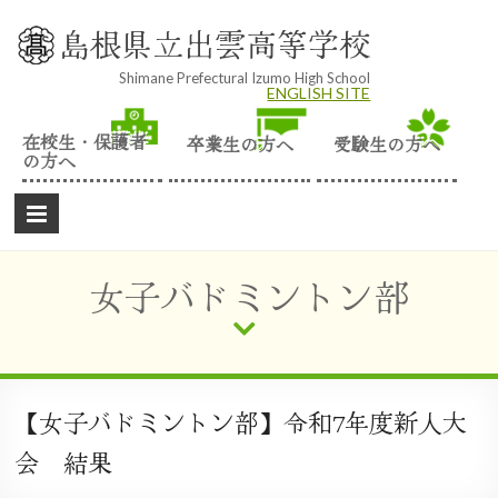
Skip
to
島根県立出雲高等学校
content
Shimane Prefectural Izumo High School
ENGLISH SITE
在校生・保護者
卒業生の方へ
受験生の方へ
の方へ
女子バドミントン部
【女子バドミントン部】令和7年度新人大
会 結果