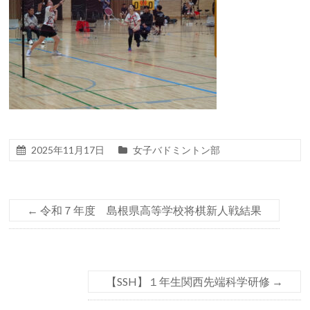
2025年11月17日
女子バドミントン部
←
令和７年度 島根県高等学校将棋新人戦結果
【SSH】１年生関西先端科学研修
→