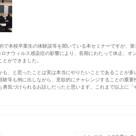
で本校卒業生の体験談等を聞いている本セミナーですが、第1
型コロナウィルス感染症の影響により、長期にわたって休止、オ
ことができました。
も、と思ったことは実は本当にやりたいことであることが多
経験等も例に出しながら、意欲的にチャレンジすることの重要
も勇気づけられるお話しだったと思います。これまで以上に「