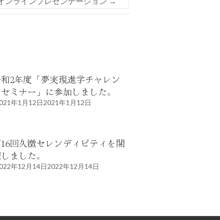
オンラインプレゼンテーション
→
令和2年度「夢実現進学チャレン
ジセミナー」に参加しました。
021年1月12日
2021年1月12日
第16回久徴セレンディピティを開
催しました。
022年12月14日
2022年12月14日