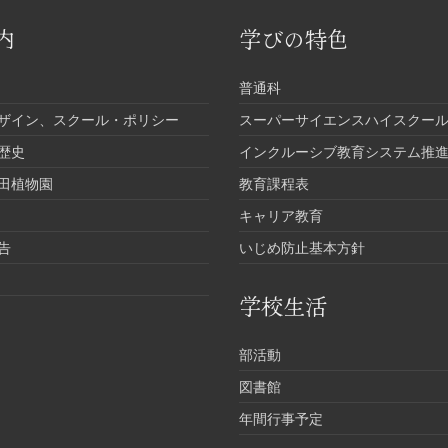
内
学びの特色
普通科
ザイン、スクール・ポリシー
スーパーサイエンスハイスクール
歴史
インクルーシブ教育システム推
田植物園
教育課程表
キャリア教育
告
いじめ防止基本方針
学校生活
部活動
図書館
年間行事予定