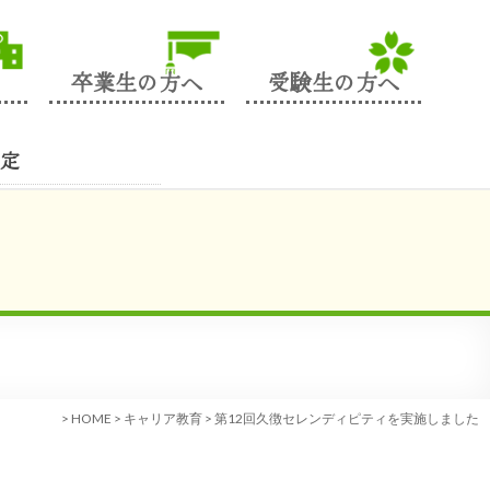
卒業生の方へ
受験生の方へ
定
>
HOME
>
キャリア教育
>
第12回久徴セレンディピティを実施しました