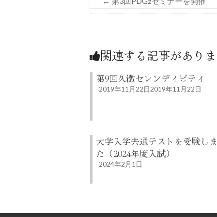
←
第3回PDGzセミナーを開催
関連する記事がありま
第9回久徴セレンディピティ
2019年11月22日
2019年11月22日
大学入学共通テストを受験し
た（2024年度入試）
2024年2月1日