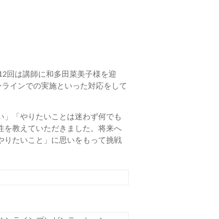
2回は講師に和多田菜美子様を迎
ンラインでの実施といった対応をして
い」「やりたいことは迷わず何でも
性を教えていただきました。将来へ
やりたいこと」に思いをもって挑戦