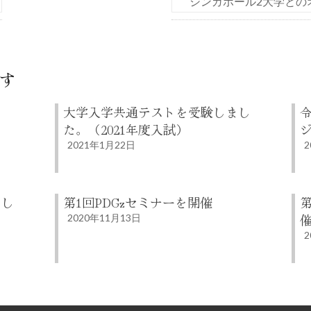
シンガポール2大学との
す
大学入学共通テストを受験しまし
た。（2021年度入試）
2021年1月22日
2
まし
第1回PDGzセミナーを開催
2020年11月13日
2