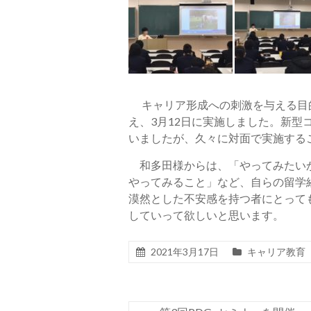
キャリア形成への刺激を与える目的
え、3月12日に実施しました。新
いましたが、久々に対面で実施する
和多田様からは、「やってみたいか
やってみること」など、自らの留学
漠然とした不安感を持つ者にとって
していって欲しいと思います。
2021年3月17日
キャリア教育