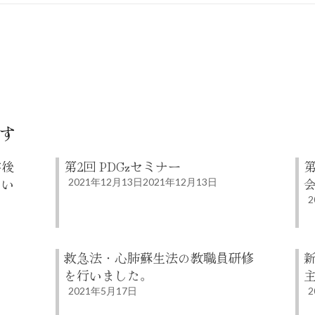
す
学後
第2回 PDGzセミナー
第
つい
2021年12月13日
2021年12月13日
2
救急法・心肺蘇生法の教職員研修
を行いました。
2021年5月17日
2