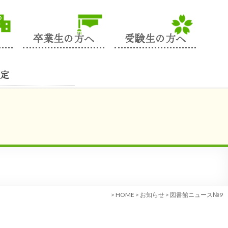
卒業生の方へ
受験生の方へ
定
>
HOME
>
お知らせ
>
図書館ニュース№9