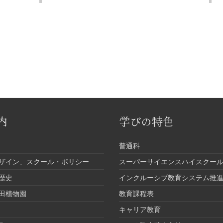
内
学びの特色
普通科
ザイン、スクール・ポリシー
スーパーサイエンスハイスクール
歴史
インクルーシブ教育システム推
田植物園
教育課程表
キャリア教育