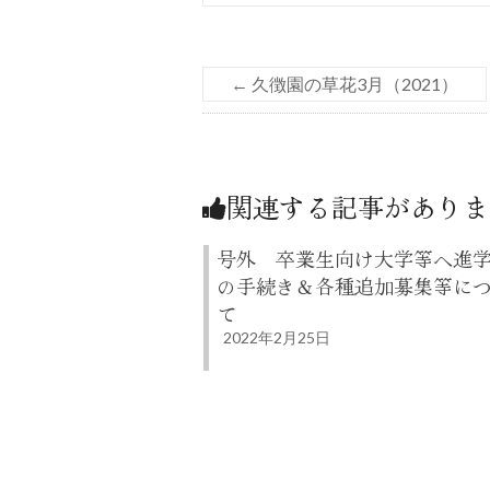
←
久徴園の草花3月（2021）
関連する記事がありま
号外 卒業生向け大学等へ進
の手続き＆各種追加募集等に
て
2022年2月25日