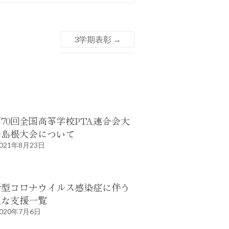
3学期表彰
→
70回全国高等学校PTA連合会大
会島根大会について
021年8月23日
新型コロナウイルス感染症に伴う
主な支援一覧
020年7月6日