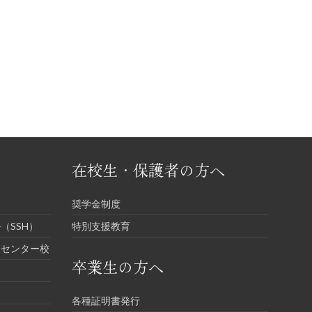
在校生・保護者の方へ
奨学金制度
（SSH）
特別支援教育
進センター校
卒業生の方へ
各種証明書発行