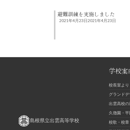
避難訓練を実施しました
2021年4月23日
2021年4月23日
学校案
校長室より
グランドデ
出雲高校の
久徴園・平
島根県立出雲高等学校
校歌・校章