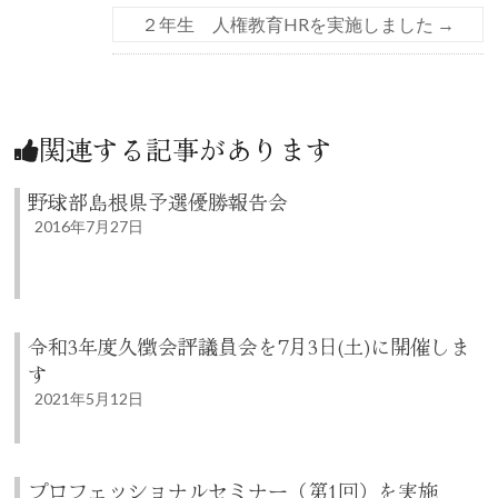
２年生 人権教育HRを実施しました
→
関連する記事があります
野球部島根県予選優勝報告会
2016年7月27日
令和3年度久徴会評議員会を7月3日(土)に開催しま
す
2021年5月12日
プロフェッショナルセミナー（第1回）を実施