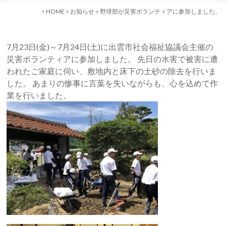
>
HOME
>
お知らせ
>
野球部が災害ボランティアに参加しました。
7月23日(金)～7月24日(土)に出雲市社会福祉協議会主催の
災害ボランティアに参加しました。 先日の水害で被害に遭
われたご家庭に伺い、敷地内と床下の土砂の除去を行いま
した。 あまりの惨事に言葉を失いながらも、心を込めて作
業を行いました。