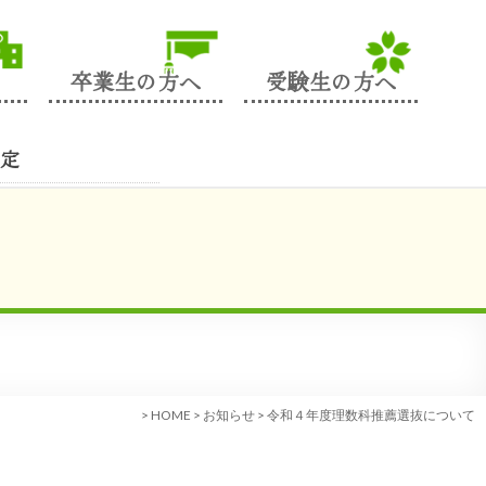
卒業生の方へ
受験生の方へ
定
>
HOME
>
お知らせ
>
令和４年度理数科推薦選抜について