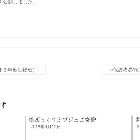
を公開しました。
和３年度生物班）
○保護者参観
す
松ぼっくりオブジェご寄贈
2019年4月12日
2