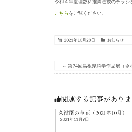
令和４年度理数科推薦選抜のチラシ
こちら
をご覧ください。
2021年10月28日
お知らせ
←
第74回島根県科学作品展（令
関連する記事がありま
久徴園の草花（2021年10月）
2021年11月9日