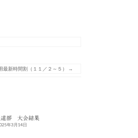
用最新時間割（１１／２～５）
→
書道部 大会結果
025年3月14日