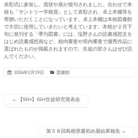
表彰式に参加し、賞状や盾が授与されました。合わせて本
校も「サントリー学校賞」として表彰され、卓上本棚等を
寄贈いただくことになっています。卓上本棚は本校図書館
で大切に使用していきたいと考えています。本校が２月下
旬に発刊する「季刊図書」には、塩野さんの読書感想文を
はじめ読書感想画など、校内審査や県内審査で優秀作品に
選ばれたものが掲載されますので、生徒の皆さんはぜひ読
んでください。
2026年2月19日
図書館
←
【SSH】SSH生徒研究発表会
第５８回島根県書初め展結果報告
→