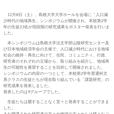
12月8日（土）、島根大学大学ホールを会場に「人口減
少時代の地域再生」シンポジウムが開催され、本校第2学
年の生徒23名が現段階の研究成果をポスター発表を行いま
した。
本シンポジウムは島根大学法文学部山陰研究センター及
び日本地域経済学会の主催で、人口減少時代における地域
社会の維持・再生に向けて、住民、コミュニティ、行政、
研究者のそれぞれの立場から、取り組みを紹介し、地域再
生の可能性を展望することを目的して開催されました。
シンポジウムの内容の一つとして、本校第2学年普通科文
系クラスの生徒たちが現在取り組んでいる「課題研究」の
研究成果を発表しました。
発表したのは9グループでした。
生徒たちは臆することなく堂々と発表することができま
した。
また聴講された研究者の方々や地域の方々からは様々なご