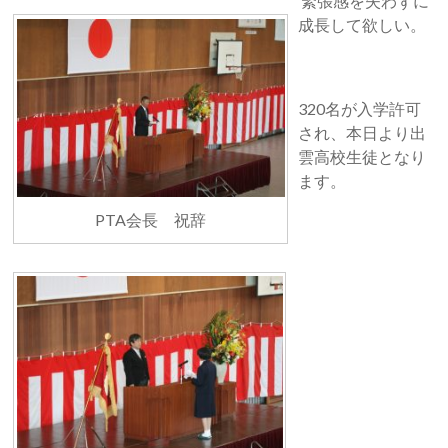
緊張感を失わずに
成長して欲しい。
320名が入学許可
され、本日より出
雲高校生徒となり
ます。
PTA会長 祝辞