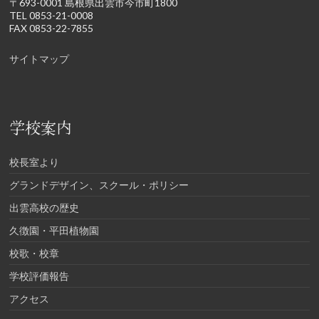
〒693-0001 島根県出雲市今市町1800
TEL 0853-21-0008
FAX 0853-22-7855
サイトマップ
学校案内
校長室より
グランドデザイン、スクール・ポリシー
出雲高校の歴史
久徴園・平田植物園
校歌・校章
学校評価報告
アクセス