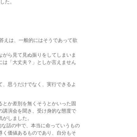
ました。
答えは、一般的にはそうであって欲
ながら見て見ぬ振りをしてしまいま
には「大丈夫？」としか言えません
て、思うだけでなく、実行できるよ
るとか差別を無くそうとかいった固
の講演会を聞き、受け身的な態度で
気がしました。
的な話の中で、本当に命っていうもの
尊く価値あるものであり、自分もそ