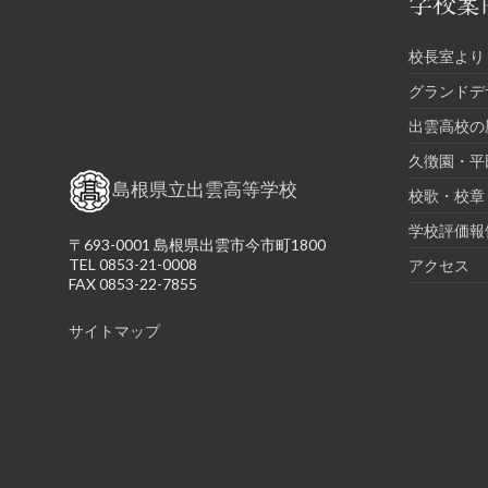
学校案
校長室より
グランドデ
出雲高校の
久徴園・平
島根県立出雲高等学校
校歌・校章
学校評価報
〒693-0001 島根県出雲市今市町1800
TEL 0853-21-0008
アクセス
FAX 0853-22-7855
サイトマップ