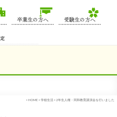
卒業生の方へ
受験生の方へ
定
>
HOME
>
学校生活
>
2年生人権・同和教育講演会を行いました