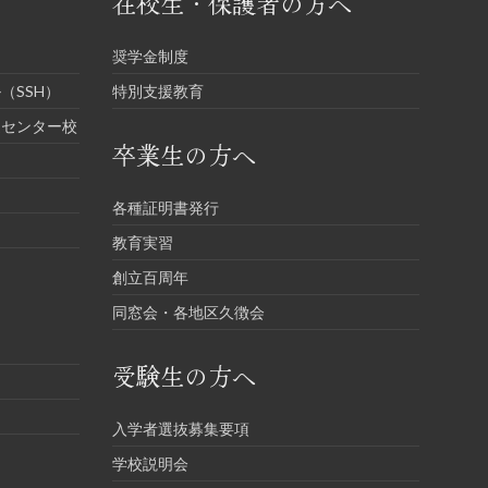
在校生・保護者の方へ
奨学金制度
（SSH）
特別支援教育
進センター校
卒業生の方へ
各種証明書発行
教育実習
創立百周年
同窓会・各地区久徴会
受験生の方へ
入学者選抜募集要項
学校説明会