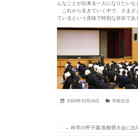
んなことが出来る一人になりたいな
これから生きていく中で、さまざま
ているという意味で特別な存在であ
2020年10月26日
学校生活
←
科学の甲子園 島根県大会に出