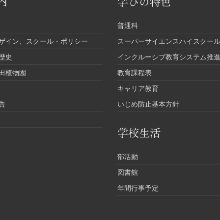
内
学びの特色
普通科
ザイン、スクール・ポリシー
スーパーサイエンスハイスクール
歴史
インクルーシブ教育システム推
田植物園
教育課程表
キャリア教育
告
いじめ防止基本方針
学校生活
部活動
図書館
年間行事予定