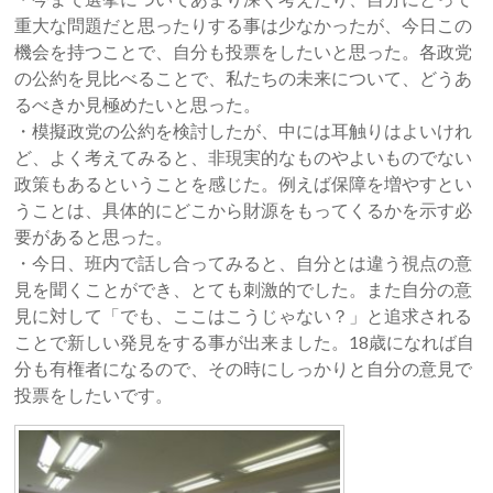
重大な問題だと思ったりする事は少なかったが、今日この
機会を持つことで、自分も投票をしたいと思った。各政党
の公約を見比べることで、私たちの未来について、どうあ
るべきか見極めたいと思った。
・模擬政党の公約を検討したが、中には耳触りはよいけれ
ど、よく考えてみると、非現実的なものやよいものでない
政策もあるということを感じた。例えば保障を増やすとい
うことは、具体的にどこから財源をもってくるかを示す必
要があると思った。
・今日、班内で話し合ってみると、自分とは違う視点の意
見を聞くことができ、とても刺激的でした。また自分の意
見に対して「でも、ここはこうじゃない？」と追求される
ことで新しい発見をする事が出来ました。18歳になれば自
分も有権者になるので、その時にしっかりと自分の意見で
投票をしたいです。