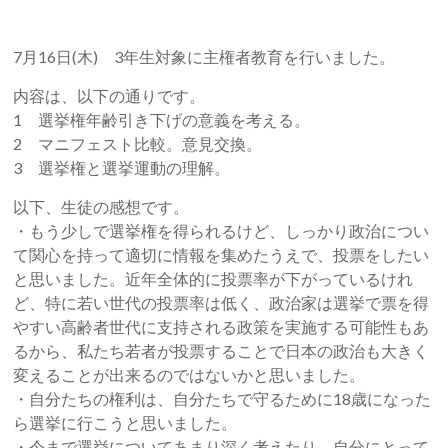
7月16日(木) 3年生対象に主権者教育を行いました。
内容は、以下の通りです。
1 選挙権年齢引き下げの意義を考える。
2 マニフェスト比較。意見交換。
3 選挙権と選挙運動の理解。
以下、生徒の感想です。
・もう少しで選挙権を得られるけど、しっかり政治につい
て関心を持って適切に情報を集めたうえで、投票をしたい
と思いました。近年全体的に投票率が下がっているけれ
ど、特に若い世代の投票率は低く、政治家は選挙で票を得
やすい高齢者世代に支持される政策を実施する可能性もあ
るから、私たち若者が投票することで日本の政治も大きく
変えることが出来るのではないかと思いました。
・自分たちの権利は、自分たちで守るために18歳になった
ら選挙に行こうと思いました。
・今まで選挙についてあまり深く考えたり、自分にとって