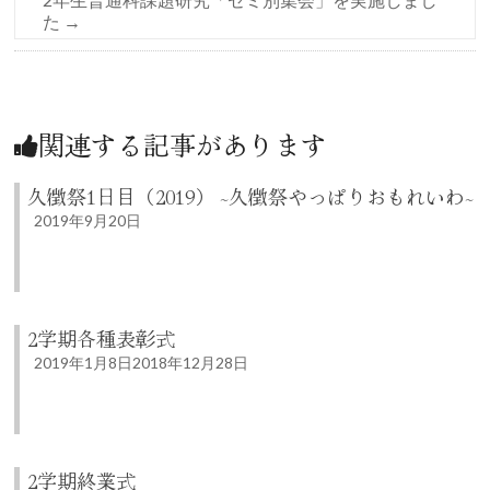
た
→
関連する記事があります
久徴祭1日目（2019） ~久徴祭やっぱりおもれいわ~
2019年9月20日
2学期各種表彰式
2019年1月8日
2018年12月28日
2学期終業式