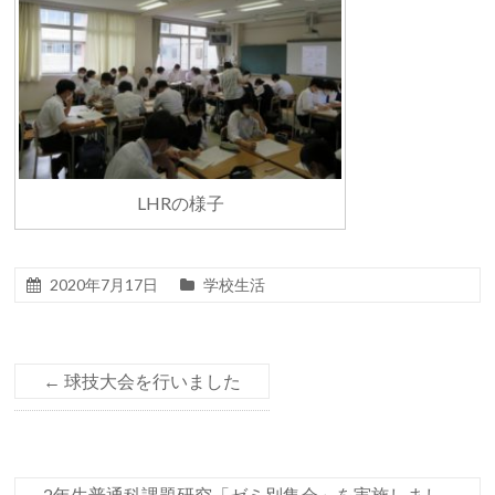
LHRの様子
2020年7月17日
学校生活
←
球技大会を行いました
2年生普通科課題研究「ゼミ別集会」を実施しまし