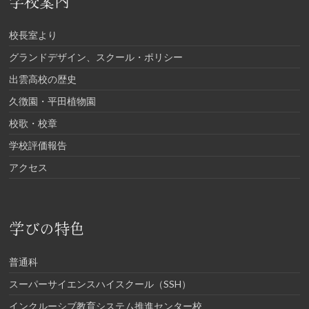
学校案内
校長室より
グランドデザイン、スクール・ポリシー
出雲高校の歴史
久徴園・平田植物園
校歌・校章
学校評価報告
アクセス
学びの特色
普通科
スーパーサイエンスハイスクール（SSH）
インクルーシブ教育システム推進センター校