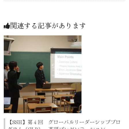
関連する記事があります
【SSH】第４回 グローバルリーダーシッププロ
グラム（GLP） 英語プレゼンテーション