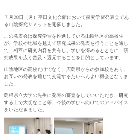
７月28日（月）平田文化会館において探究学習発表会であ
る山陰探究サミットを開催しました。
この発表会は探究学習を推進している山陰地区の高校生
が、学校や地域を越えて研究成果の発表を行うことを通し
て、相互に研究内容を共有し、学びを深めるとともに、研
究成果を広く普及・還元することを目的としています。
山陰地区の高校だけでなく、広島県からの参加校もあり、
お互いの発表を通じて交流するたいへんよい機会となりま
した。
島根県立大学の先生に発表の審査をしていいただき、研究
する上で大切なこと等、今後の学びへ向けてのアドバイス
をいただきました。