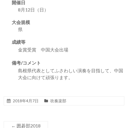
開催日
8月12日（日）
大会規模
県
成績等
金賞受賞 中国大会出場
備考/コメント
島根県代表としてふさわしい演奏を目指して、中国
大会に向けて頑張ります。
2018年4月7日
吹奏楽部
←
囲碁部2018