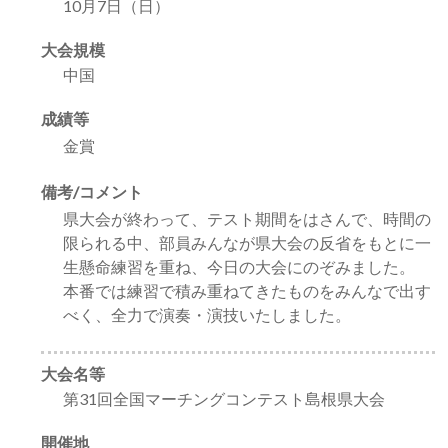
10月7日（日）
大会規模
中国
成績等
金賞
備考/コメント
県大会が終わって、テスト期間をはさんで、時間の
限られる中、部員みんなが県大会の反省をもとに一
生懸命練習を重ね、今日の大会にのぞみました。
本番では練習で積み重ねてきたものをみんなで出す
べく、全力で演奏・演技いたしました。
大会名等
第31回全国マーチングコンテスト島根県大会
開催地