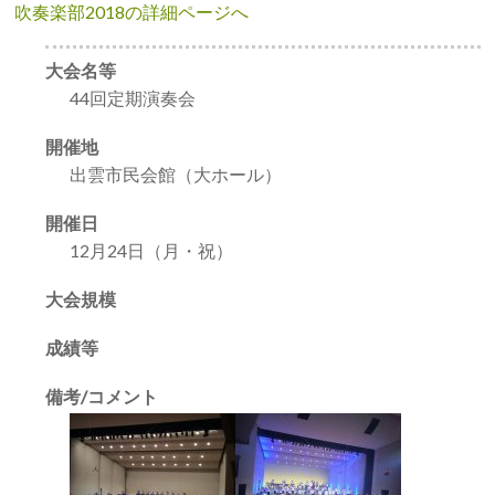
吹奏楽部2018の詳細ページへ
大会名等
44回定期演奏会
開催地
出雲市民会館（大ホール）
開催日
12月24日（月・祝）
大会規模
成績等
備考/コメント