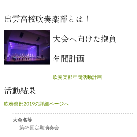
出雲高校吹奏楽部とは！
大会へ向けた抱負
年間計画
吹奏楽部年間活動計画
活動結果
吹奏楽部2019の詳細ページへ
大会名等
第45回定期演奏会