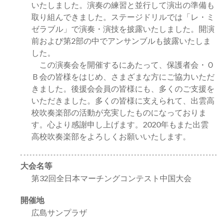
いたしました。演奏の練習と並行して演出の準備も
取り組んできました。ステージドリルでは「レ・ミ
ゼラブル」で演奏・演技を披露いたしました。開演
前および第2部の中でアンサンブルも披露いたしま
した。
この演奏会を開催するにあたって、保護者会・Ｏ
Ｂ会の皆様をはじめ、さまざまな方にご協力いただ
きました。後援会会員の皆様にも、多くのご支援を
いただきました。多くの皆様に支えられて、出雲高
校吹奏楽部の活動が充実したものになっておりま
す。心より感謝申し上げます。2020年もまた出雲
高校吹奏楽部をよろしくお願いいたします。
大会名等
第32回全日本マーチングコンテスト中国大会
開催地
広島サンプラザ