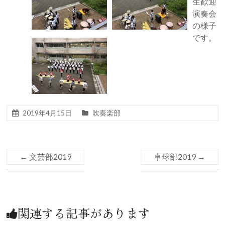
生歓迎
演奏会
の様子
です。
2019年4月15日
吹奏楽部
←
文芸部2019
卓球部2019
→
関連する記事があります