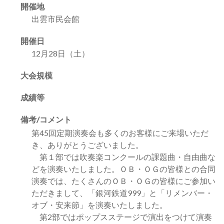
開催地
出雲市民会館
開催日
12月28日（土）
大会規模
成績等
備考/コメント
第45回定期演奏会も多くのお客様にご来場いただ
き、ありがとうございました。
第１部では吹奏楽コンクールの課題曲・自由曲な
どを演奏いたしました。ＯＢ・ＯＧの皆様との合同
演奏では、たくさんのＯＢ・ＯＧの皆様にご参加い
ただきまして、「銀河鉄道999」と「リメンバー・
オブ・安来節」を演奏いたしました。
第2部ではポップスステージで演出をつけて演奏