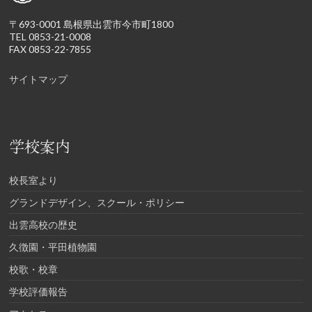
〒693-0001 島根県出雲市今市町1800
TEL 0853-21-0008
FAX 0853-22-7855
サイトマップ
学校案内
校長室より
グランドデザイン、スクール・ポリシー
出雲高校の歴史
久徴園・平田植物園
校歌・校章
学校評価報告