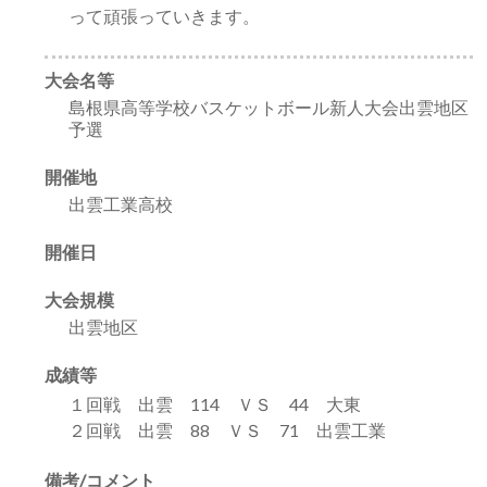
って頑張っていきます。
大会名等
島根県高等学校バスケットボール新人大会出雲地区
予選
開催地
出雲工業高校
開催日
大会規模
出雲地区
成績等
１回戦 出雲 114 ＶＳ 44 大東
２回戦 出雲 88 ＶＳ 71 出雲工業
備考/コメント