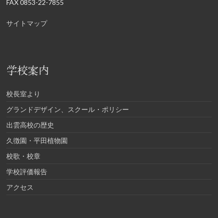
FAX 0853-22-7855
サイトマップ
学校案内
校長室より
グランドデザイン、スクール・ポリシー
出雲高校の歴史
久徴園・平田植物園
校歌・校章
学校評価報告
アクセス