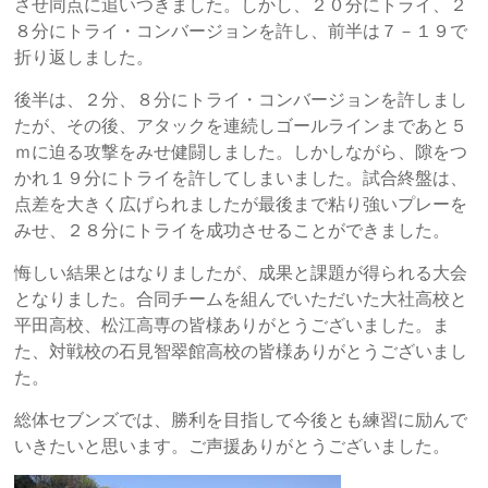
させ同点に追いつきました。しかし、２０分にトライ、２
８分にトライ・コンバージョンを許し、前半は７－１９で
折り返しました。
後半は、２分、８分にトライ・コンバージョンを許しまし
たが、その後、アタックを連続しゴールラインまであと５
ｍに迫る攻撃をみせ健闘しました。しかしながら、隙をつ
かれ１９分にトライを許してしまいました。試合終盤は、
点差を大きく広げられましたが最後まで粘り強いプレーを
みせ、２８分にトライを成功させることができました。
悔しい結果とはなりましたが、成果と課題が得られる大会
となりました。合同チームを組んでいただいた大社高校と
平田高校、松江高専の皆様ありがとうございました。ま
た、対戦校の石見智翠館高校の皆様ありがとうございまし
た。
総体セブンズでは、勝利を目指して今後とも練習に励んで
いきたいと思います。ご声援ありがとうございました。