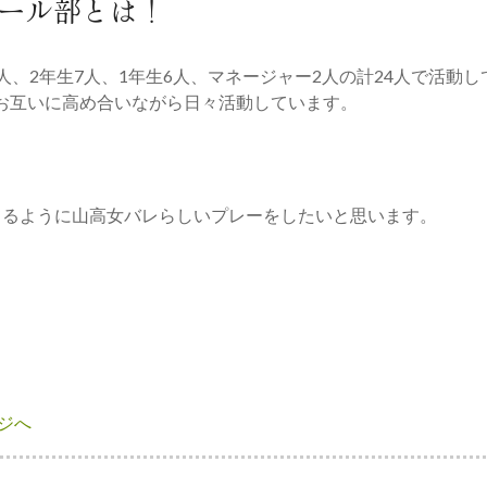
ール部とは！
人、2年生7人、1年生6人、マネージャー2人の計24人で活動
お互いに高め合いながら日々活動しています。
てるように山高女バレらしいプレーをしたいと思います。
ジへ