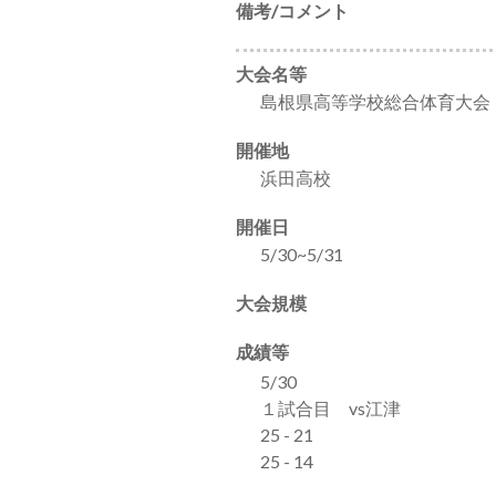
備考/コメント
大会名等
島根県高等学校総合体育大会
開催地
浜田高校
開催日
5/30~5/31
大会規模
成績等
5/30
１試合目 vs江津
25 - 21
25 - 14