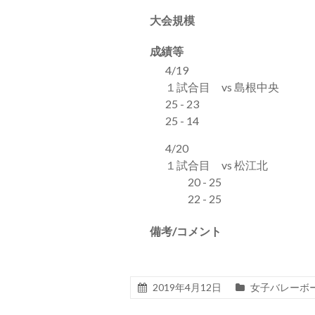
大会規模
成績等
4/19
１試合目 vs 島根中央 
25 - 23 25 
25 - 14 25 
4/20
１試合目 vs 松江北 
20 - 25 2
22 - 25 1
備考/コメント
2019年4月12日
女子バレーボ