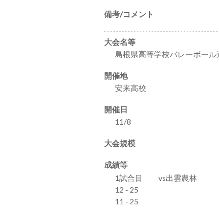
備考/コメント
大会名等
島根県高等学校バレーボール
開催地
安来高校
開催日
11/8
大会規模
成績等
1試合目 vs出雲農林
12 - 25
11 - 25