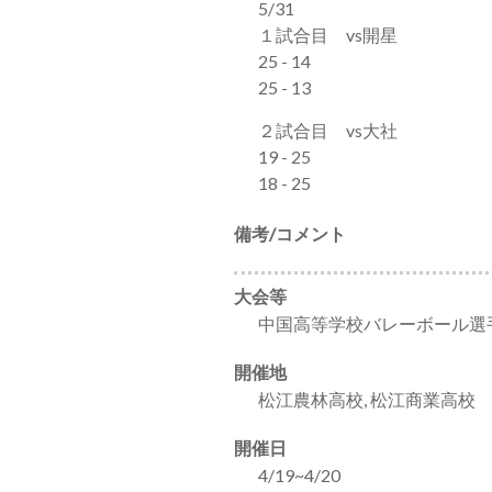
5/31
１試合目 vs開星
25 - 14
25 - 13
２試合目 vs大社
19 - 25
18 - 25
備考/コメント
大会等
中国高等学校バレーボール選
開催地
松江農林高校, 松江商業高校
開催日
4/19~4/20