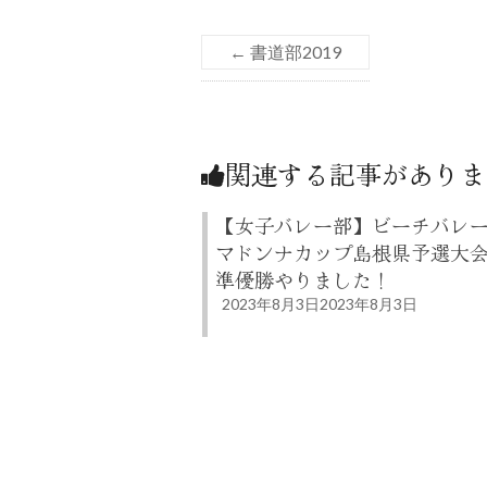
←
書道部2019
関連する記事がありま
【女子バレー部】ビーチバ
マドンナカップ島根県予選
準優勝やりました！
2023年8月3日
2023年8月3日