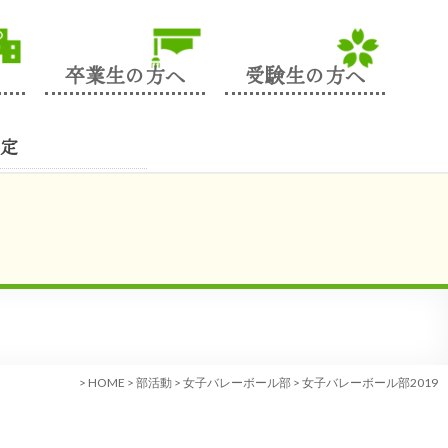
卒業生の方へ
受験生の方へ
定
>
HOME
>
部活動
>
女子バレーボール部
>
女子バレーボール部2019