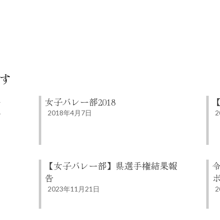
す
レー
女子バレー部2018
大会
2018年4月7日
2
【女子バレー部】県選手権結果報
告
2023年11月21日
2