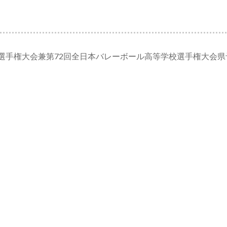
選手権大会兼第72回全日本バレーボール高等学校選手権大会県