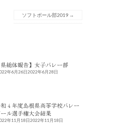
ソフトボール部2019
→
【県総体報告】女子バレー部
022年6月26日
2022年6月28日
令和４年度島根県高等学校バレー
ボール選手権大会結果
022年11月18日
2022年11月18日