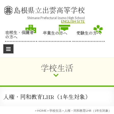
Skip
to
島根県立出雲高等学校
content
Shimane Prefectural Izumo High School
ENGLISH SITE
在校生・保護者
卒業生の方へ
受験生の方へ
の方へ
学校生活
人権・同和教育LHR（1年生対象）
>
HOME
>
学校生活
>
人権・同和教育LHR（1年生対象）