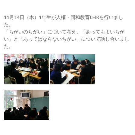
11月14日（木）1年生が人権・同和教育LHRを行いまし
た。
「ちがいのちがい」について考え、「あってもよいちが
い」と「あってはならないちがい」について話し合いまし
た。