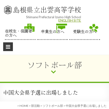
Skip
to
島根県立出雲高等学校
content
Shimane Prefectural Izumo High School
ENGLISH SITE
在校生・保護者
卒業生の方へ
受験生の方へ
の方へ
ソフトボール部
中国大会県予選に出場しました
>
HOME
>
部活動
>
ソフトボール部
>
中国大会県予選に出場しました