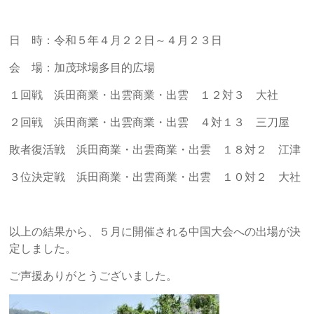
日 時：令和５年４月２２日～４月２３日
会 場：
加茂球場多目的広場
１回戦
浜田商業・出雲商業・出雲 １２対３ 大社
２回戦
浜田商業・出雲商業・出雲 ４対１３ 三刀屋
敗者復活戦 浜田商業・出雲商業・出雲 １８対２ 江津
３位決定戦
浜田商業・出雲商業・出雲 １０対２ 大社
以上の結果から、５月に開催される中国大会への出場が決
定しました。
ご声援ありがとうございました。