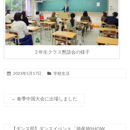
２年生クラス懇談会の様子
2023年5月17日
学校生活
←
春季中国大会に出場しました
【ダンス部】ダンスイベント「地産地SHOW