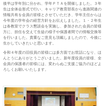
後半は学年別に分かれ、学年ＰＴＡを開催しました。３年
生は全体会形式で行い、キャリア教育部長から進路関連の
情報共有を会員の皆様とさせていただき、学年主任からは
今年度の学年会の経営方針をお伝えしました。１・２年生
は各教室でクラス懇談会を実施し、参加された会員の皆様
方に、担任を交えて生徒の様子や保護者間での情報交換等
を行いました。貴重なご意見も頂戴しましたので、今後に
生かしていきたいと思います。
令和４年度の旧役員の皆様には多方面でお世話になり、ほ
んとうにありがとうございました。新年度役員の皆様、全
会員の保護者の皆様には、変わらぬご支援ご協力のほどよ
ろしくお願いいたします。