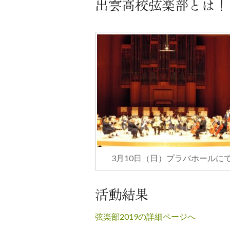
出雲高校弦楽部とは！
3月10日（日）プラバホールに
活動結果
弦楽部2019の詳細ページへ