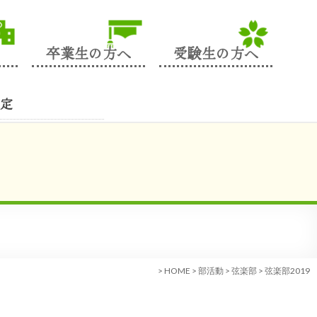
卒業生の方へ
受験生の方へ
定
>
HOME
>
部活動
>
弦楽部
>
弦楽部2019