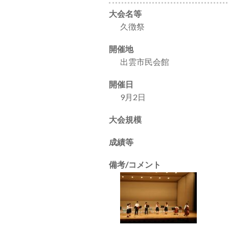
大会名等
久徴祭
開催地
出雲市民会館
開催日
9月2日
大会規模
成績等
備考/コメント