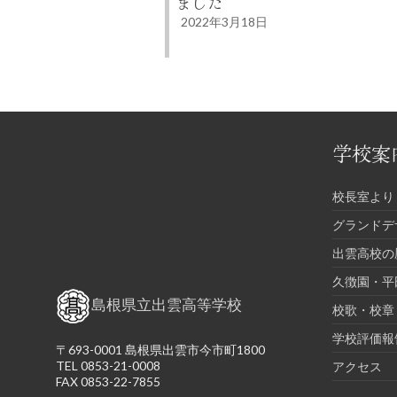
ました
2022年3月18日
学校案
校長室より
グランドデ
出雲高校の
久徴園・平
島根県立出雲高等学校
校歌・校章
学校評価報
〒693-0001 島根県出雲市今市町1800
TEL 0853-21-0008
アクセス
FAX 0853-22-7855