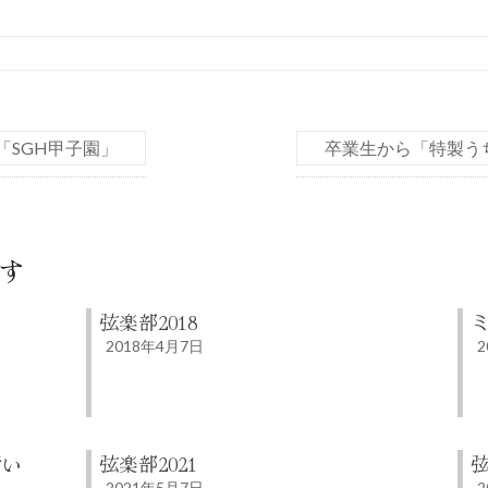
「SGH甲子園」
卒業生から「特製う
す
た
弦楽部2018
ミ
2018年4月7日
2
行い
弦楽部2021
2021年5月7日
2