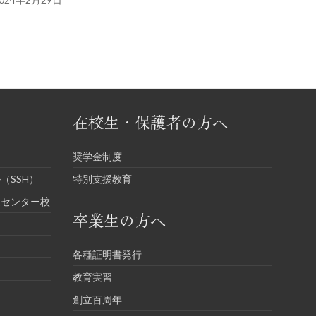
在校生・保護者の方へ
奨学金制度
（SSH）
特別支援教育
進センター校
卒業生の方へ
各種証明書発行
教育実習
創立百周年