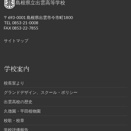
島根県立出雲高等学校
〒693-0001 島根県出雲市今市町1800
TEL 0853-21-0008
FAX 0853-22-7855
サイトマップ
学校案内
校長室より
グランドデザイン、スクール・ポリシー
出雲高校の歴史
久徴園・平田植物園
校歌・校章
学校評価報告