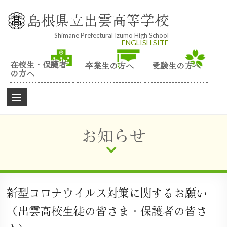
Skip
to
島根県立出雲高等学校
content
Shimane Prefectural Izumo High School
ENGLISH SITE
在校生・保護者
卒業生の方へ
受験生の方へ
の方へ
お知らせ
新型コロナウイルス対策に関するお願い
（出雲高校生徒の皆さま・保護者の皆さ