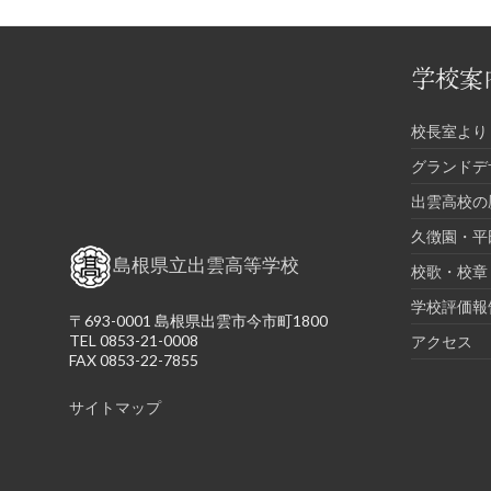
学校案
校長室より
グランドデ
出雲高校の
久徴園・平
島根県立出雲高等学校
校歌・校章
学校評価報
〒693-0001 島根県出雲市今市町1800
TEL 0853-21-0008
アクセス
FAX 0853-22-7855
サイトマップ