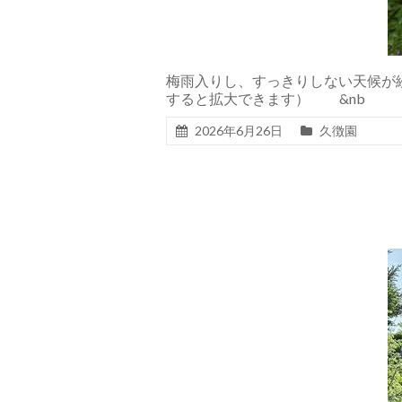
梅雨入りし、すっきりしない天候が
すると拡大できます） &nb
2026年6月26日
久徴園