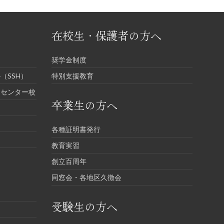
在校生・保護者の方へ
奨学金制度
（SSH）
特別支援教育
進センター校
卒業生の方へ
各種証明書発行
教育実習
創立百周年
同窓会・各地区久徴会
受験生の方へ