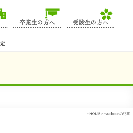
卒業生の方へ
受験生の方へ
定
>
HOME
> kyuchoenの記事