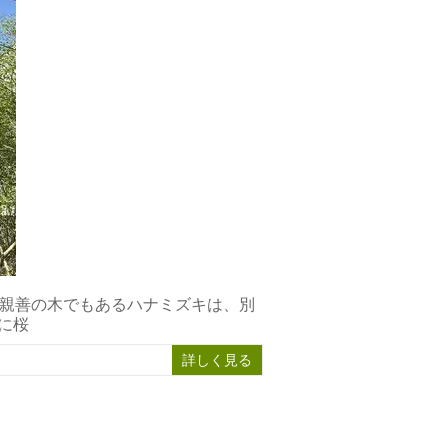
米親善の木でもあるハナミズキは、別
に桜
詳しく見る