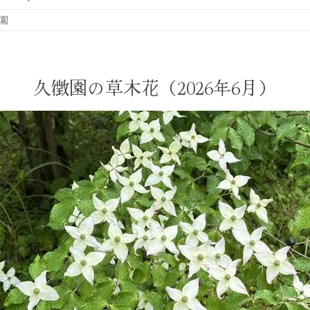
園
久徴園の草木花（2026年6月）