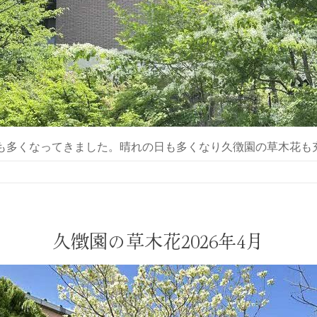
日も多くなってきました。晴れの日も多くなり久徴園の草木
久徴園の草木花2026年4月