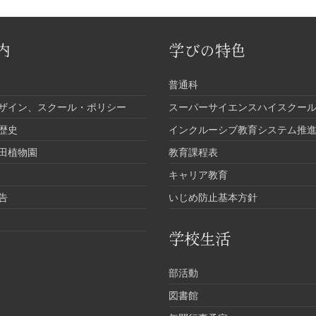
内
学びの特色
普通科
ザイン、スクール・ポリシー
スーパーサイエンスハイスクール
歴史
インクルーシブ教育システム推
田植物園
教育課程表
キャリア教育
告
いじめ防止基本方針
学校生活
部活動
図書館