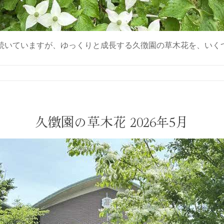
続いていますが、ゆっくりと成長する久徴園の草木花を、いくつ
久徴園の草木花 2026年5月