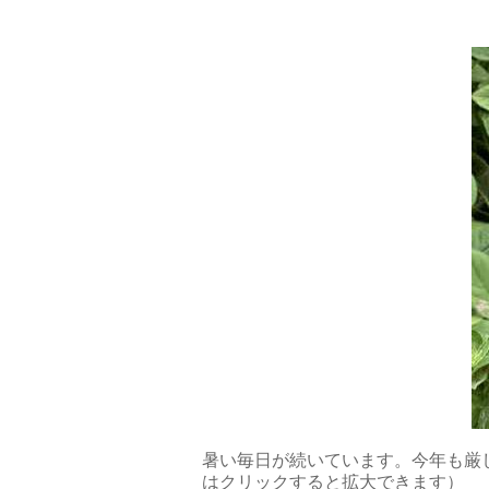
暑い毎日が続いています。今年も厳
はクリックすると拡大できます） &