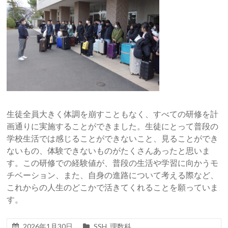
生徒全員大きく体調を崩すこともなく、すべての研修を計
画通りに実施することができました。生徒にとって普段の
学校生活では感じることができないこと、見ることができ
ないもの、体験できないものがたくさんあったと思いま
す。この研修での経験値が、普段の生活や学習に向かうモ
チベーション、また、自身の進路について考える際など、
これからの人生のどこかで活きてくれることを願っていま
す。
2026年1月30日
SSH
,
理数科