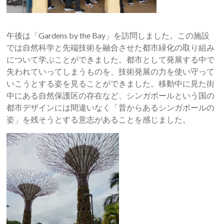
午後は「Gardens by the Bay」を訪問しました。この施設
では自然科学と先端技術を融合させた都市緑化の取り組み
について学ぶことができました。都市として発展する中で
失われていってしまうものを、技術発展の力を使い守って
いこうとする姿を見ることができました。移動中に見た街
中にある自然保護区の存在など、シンガポールという国の
都市デザインには間違いなく「昔からあるシンガポールの
姿」を残そうとする意志があることを感じました。