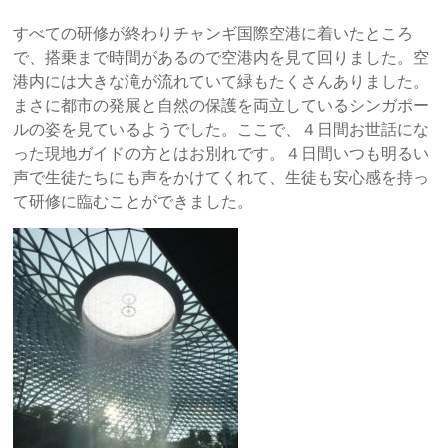
すべての研修が終わりチャンギ国際空港に着いたところ
で、搭乗まで時間があるので空港内を見て回りました。空
港内には大きな滝が流れていて緑もたくさんありました。
まさに都市の発展と自然の保護を両立しているシンガポー
ルの姿を見ているようでした。ここで、４日間お世話にな
った現地ガイドの方とはお別れです。４日間いつも明るい
声で生徒たちにも声をかけてくれて、生徒も安心感を持っ
て研修に臨むことができました。