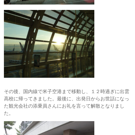
その後、国内線で米子空港まで移動し、１２時過ぎに出雲
高校に帰ってきました。最後に、出発日からお世話になっ
た観光会社の添乗員さんにお礼を言って解散となりまし
た。