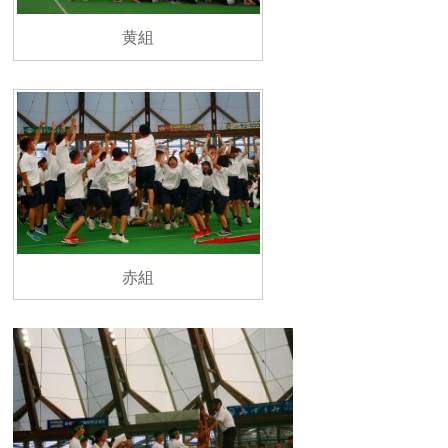
黄組
赤組