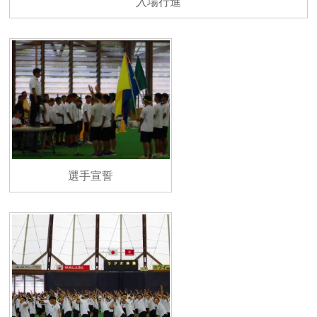
入場行進
選手宣誓