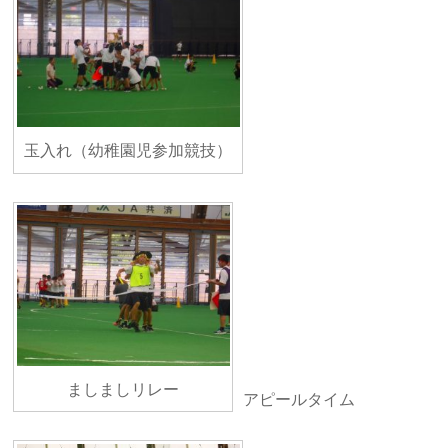
玉入れ（幼稚園児参加競技）
ましましリレー
アピールタイム