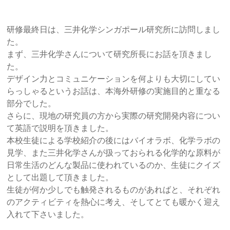
研修最終日は、三井化学シンガポール研究所に訪問しまし
た。
まず、三井化学さんについて研究所長にお話を頂きまし
た。
デザイン力とコミュニケーションを何よりも大切にしてい
らっしゃるというお話は、本海外研修の実施目的と重なる
部分でした。
さらに、現地の研究員の方から実際の研究開発内容につい
て英語で説明を頂きました。
本校生徒による学校紹介の後にはバイオラボ、化学ラボの
見学、また三井化学さんが扱っておられる化学的な原料が
日常生活のどんな製品に使われているのか、生徒にクイズ
として出題して頂きました。
生徒が何か少しでも触発されるものがあればと、それぞれ
のアクティビティを熱心に考え、そしてとても暖かく迎え
入れて下さいました。