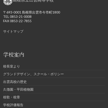
〒693-0001 島根県出雲市今市町1800
TEL 0853-21-0008
FAX 0853-22-7855
サイトマップ
学校案内
校長室より
グランドデザイン、スクール・ポリシー
出雲高校の歴史
久徴園・平田植物園
校歌・校章
学校評価報告