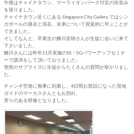
午後はチャイナタウン、マーライオンパーク付近の街並み
を巡りました。
チャイナタウン近くにある Singapore City Gallery ではシン
ガポールの過去と現在、未来について視覚的に学ぶことが
できました。
そしてなんと、卒業生の鮄川宏樹さんが生徒に会いに来て
下さいました。
鮄川さんには昨年11月実施のSS・SGパワーアップセミナ
ーで講演をして頂いておりました。
突然のサプライズに生徒からたくさんの質問が挙がりまし
た。
チャンギ空港に無事に到着し、4日間お世話になった現地
ガイドのマーカスさんともお別れ。
実りのある研修となりました。