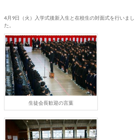
4月9日（火）入学式後新入生と在校生の対面式を行いまし
た。
生徒会長歓迎の言葉