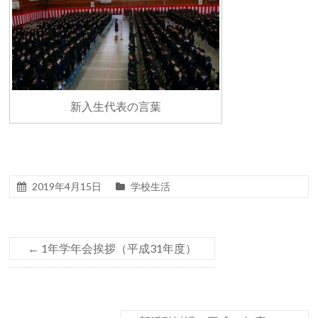
新入生代表の言葉
2019年4月15日
学校生活
←
1年学年会挨拶（平成31年度）